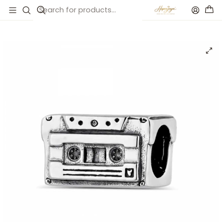
Inicio
Catálogo
Abalorio cassette plata