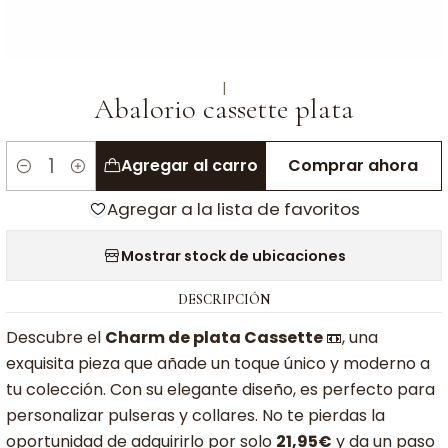
|
Abalorio cassette plata
Agregar al carro
Comprar ahora
Cantidad
Agregar a la lista de favoritos
Mostrar stock de ubicaciones
DESCRIPCIÓN
Descubre el
Charm de plata Cassette
📼, una
exquisita pieza que añade un toque único y moderno a
tu colección. Con su elegante diseño, es perfecto para
personalizar pulseras y collares. No te pierdas la
oportunidad de adquirirlo por solo
21,95€
y da un paso