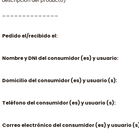
descripción del producto)
______________
Pedido el/recibido el:
Nombre y DNI del consumidor (es) y usuario:
Domicilio del consumidor (es) y usuario (s):
Teléfono del consumidor (es) y usuario (s):
Correo electrónico del consumidor (es) y usuario (s)