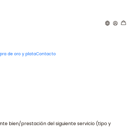
ra de oro y plata
Contacto
te bien/prestación del siguiente servicio (tipo y