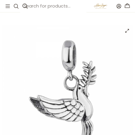
Inicio
Catálogo
Abalorio comunión paloma de la paz plata