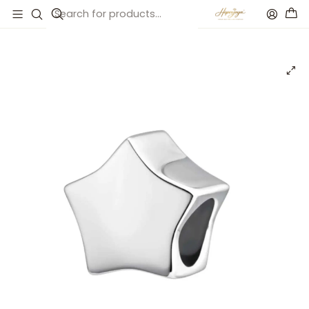
Inicio
Catálogo
Abalorio estrella plata