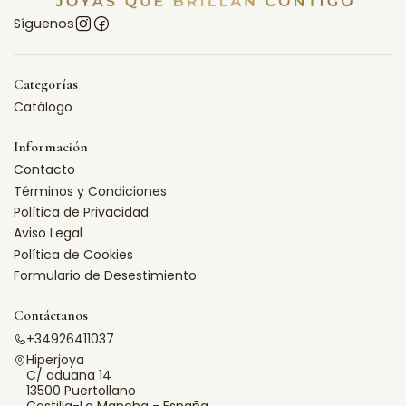
Síguenos
Categorías
Catálogo
Información
Contacto
Términos y Condiciones
Política de Privacidad
Aviso Legal
Política de Cookies
Formulario de Desestimiento
Contáctanos
+34926411037
Hiperjoya
C/ aduana 14
13500 Puertollano
Castilla-La Mancha - España