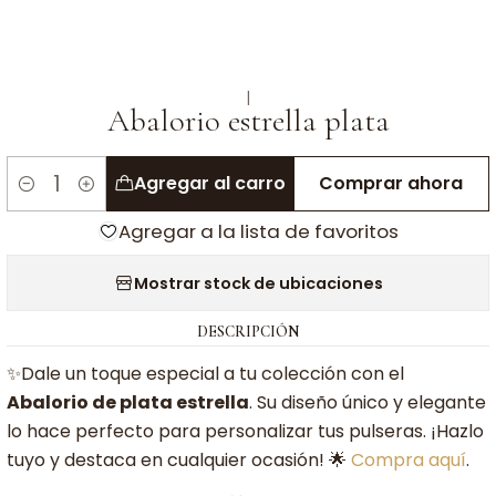
|
Abalorio estrella plata
Agregar al carro
Comprar ahora
Cantidad
Agregar a la lista de favoritos
Mostrar stock de ubicaciones
DESCRIPCIÓN
✨Dale un toque especial a tu colección con el
Abalorio de plata estrella
. Su diseño único y elegante
lo hace perfecto para personalizar tus pulseras. ¡Hazlo
tuyo y destaca en cualquier ocasión! 🌟
Compra aquí
.