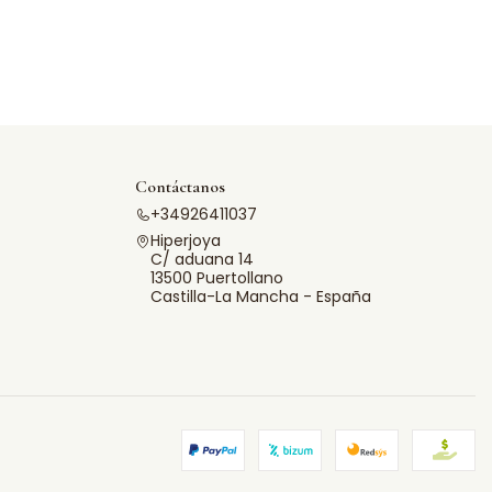
Contáctanos
+34926411037
Hiperjoya
C/ aduana 14
13500 Puertollano
Castilla-La Mancha - España