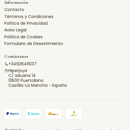
Información
Contacto
Términos y Condiciones
Política de Privacidad
Aviso Legal
Política de Cookies
Formulario de Desestimiento
Contáctanos
+34926411037
Hiperjoya
C/ aduana 14
13500 Puertollano
Castilla-La Mancha - España