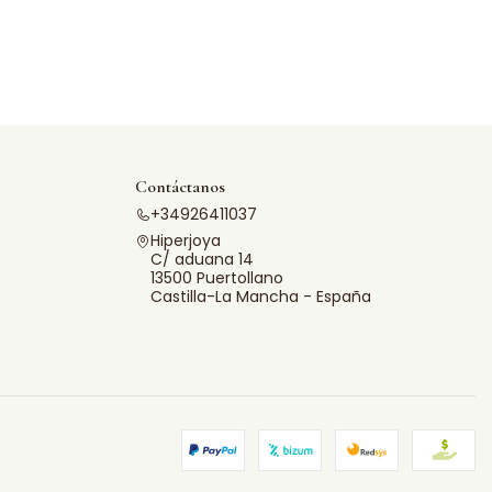
Contáctanos
+34926411037
Hiperjoya
C/ aduana 14
13500 Puertollano
Castilla-La Mancha - España