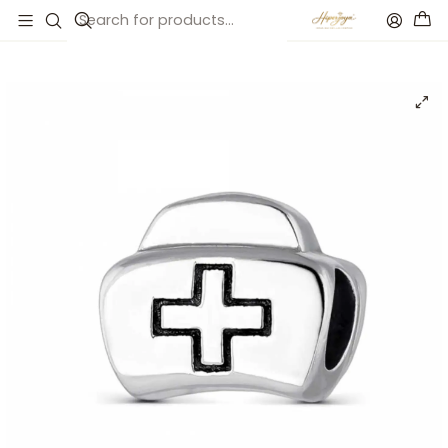
Inicio
Catálogo
Abalorio maletín de enfermera plata