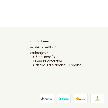
Contáctanos
+34926411037
Hiperjoya
C/ aduana 14
13500 Puertollano
Castilla-La Mancha - España