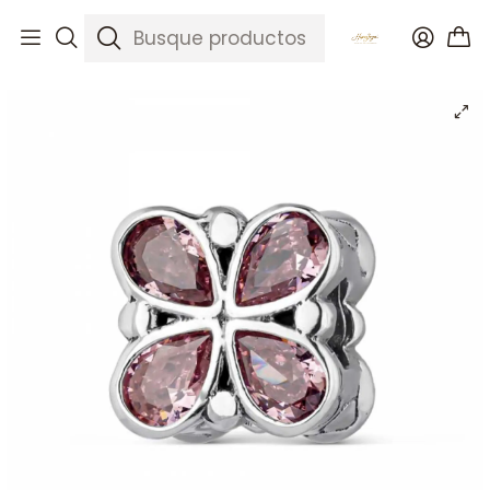
Inicio
Catálogo
Abalorio mariposa rosa plata