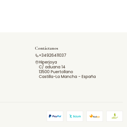
Contáctanos
+34926411037
Hiperjoya
C/ aduana 14
13500 Puertollano
Castilla-La Mancha - España