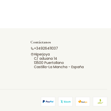
Contáctanos
+34926411037
Hiperjoya
C/ aduana 14
13500 Puertollano
Castilla-La Mancha - España