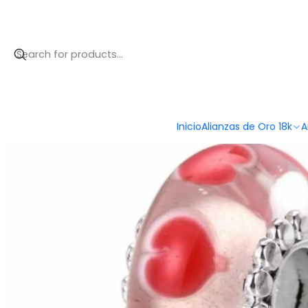
Inicio
Catálogo
Abalorio murano corazones plata
Inicio
Alianzas de Oro 18k
A