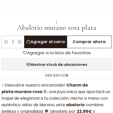
|
Abalorio murano rosa plata
Agregar al carro
Comprar ahora
Cantidad
Agregar a la lista de favoritos
Mostrar stock de ubicaciones
DESCRIPCIÓN
✨Descubre nuestro encantador
Charm de
plata
murano rosa
🌸, una joya única que aportará un
toque de elegancia a tu colección. Hecho a mano con
auténtico vidrio de Murano, este
abalorio
combina
belleza y originalidad. 💖 Llévatelo por
22,95€
y