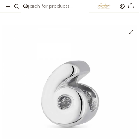
Inicio
Catálogo
Abalorio número seis plata