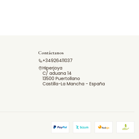
Contáctanos
+34926411037
Hiperjoya
C/ aduana 14
13500 Puertollano
Castilla-La Mancha - España