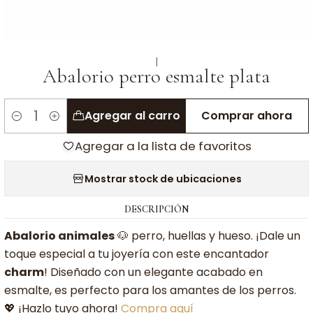
|
Abalorio perro esmalte plata
Agregar al carro
Comprar ahora
Cantidad
Agregar a la lista de favoritos
Mostrar stock de ubicaciones
DESCRIPCIÓN
Abalorio animales
🐶 perro, huellas y hueso. ¡Dale un
toque especial a tu joyería con este encantador
charm
! Diseñado con un elegante acabado en
esmalte, es perfecto para los amantes de los perros.
💖 ¡Hazlo tuyo ahora!
Compra aquí