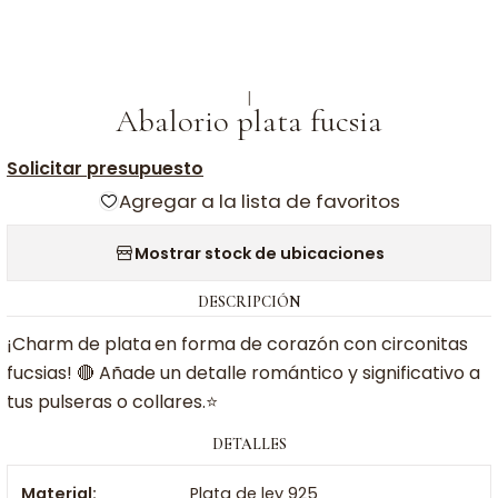
|
Abalorio plata fucsia
Solicitar presupuesto
Agregar a la lista de favoritos
Mostrar stock de ubicaciones
DESCRIPCIÓN
¡Charm de plata
en forma de corazón con circonitas
fucsias! 🔴​ Añade un detalle romántico y significativo a
tus pulseras o collares.⭐​
DETALLES
Material:
Plata de ley 925