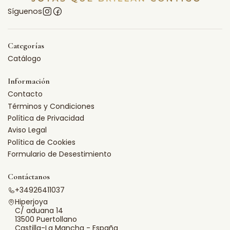
Síguenos
Categorías
Catálogo
Información
Contacto
Términos y Condiciones
Política de Privacidad
Aviso Legal
Política de Cookies
Formulario de Desestimiento
Contáctanos
+34926411037
Hiperjoya
C/ aduana 14
13500 Puertollano
Castilla-La Mancha - España