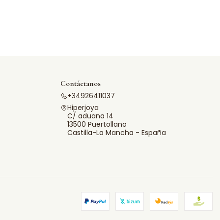
Contáctanos
+34926411037
Hiperjoya
C/ aduana 14
13500 Puertollano
Castilla-La Mancha - España