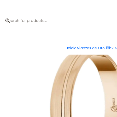
Inicio
Catálogo
Alianza de Oro rosa 4 mm
Inicio
Alianzas de Oro 18k
A