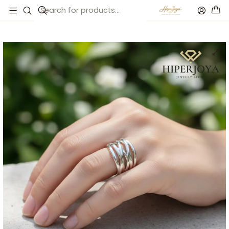
Inicio
Catálogo
Anillo de acero hilos entrelazados