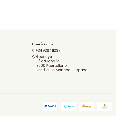
Contáctanos
+34926411037
Hiperjoya
C/ aduana 14
13500 Puertollano
Castilla-La Mancha - España