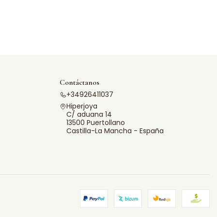
Contáctanos
+34926411037
Hiperjoya
C/ aduana 14
13500 Puertollano
Castilla-La Mancha - España