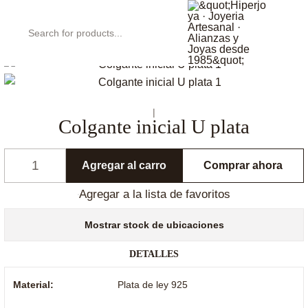
Inicio
Catálogo
Colgante inicial U plata
|
Colgante inicial U plata
Agregar al carro
Comprar ahora
Cantidad
Agregar a la lista de favoritos
Mostrar stock de ubicaciones
DETALLES
Material:
Plata de ley 925