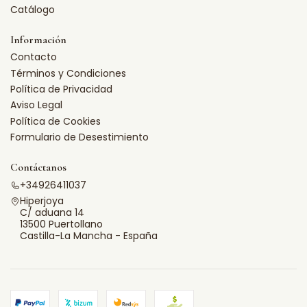
Catálogo
Información
Contacto
Términos y Condiciones
Política de Privacidad
Aviso Legal
Política de Cookies
Formulario de Desestimiento
Contáctanos
+34926411037
Hiperjoya
C/ aduana 14
13500 Puertollano
Castilla-La Mancha - España