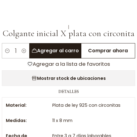
|
Colgante inicial X plata con circonita
Agregar al carro
Comprar ahora
Cantidad
Agregar a la lista de favoritos
Mostrar stock de ubicaciones
DETALLES
Material:
Plata de ley 925 con circonitas
Medidas:
11 x 8 mm
Fecha de
Entre 3 a 7 días laborables