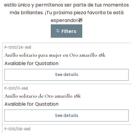
estilo único y permítenos ser parte de tus momentos
más brillantes. ¡Tu próxima pieza favorita te está
esperando!🎁
Filters
P-1000/24-AM
|
Anillo solitario para mujer en Oro amarillo 18k
Available for Quotation
See details
P-1001/11-AM
|
Anillo solitario de Oro amarillo 18k
Available for Quotation
See details
P-1010/08-AM
|