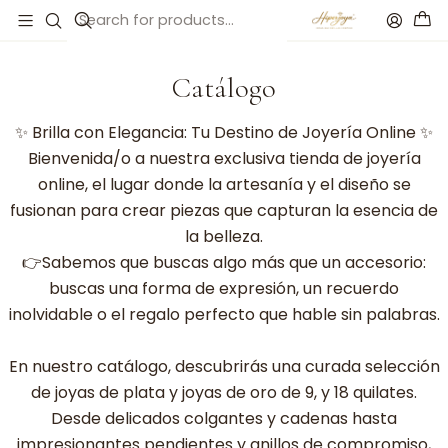
Home
Catálogo
Catálogo
✨ Brilla con Elegancia: Tu Destino de Joyería Online ✨
Bienvenida/o a nuestra exclusiva tienda de joyería
online, el lugar donde la artesanía y el diseño se
fusionan para crear piezas que capturan la esencia de
la belleza.
👉Sabemos que buscas algo más que un accesorio:
buscas una forma de expresión, un recuerdo
inolvidable o el regalo perfecto que hable sin palabras.
En nuestro catálogo, descubrirás una curada selección
de joyas de plata y joyas de oro de 9, y 18 quilates.
Desde delicados colgantes y cadenas hasta
impresionantes pendientes y anillos de compromiso,