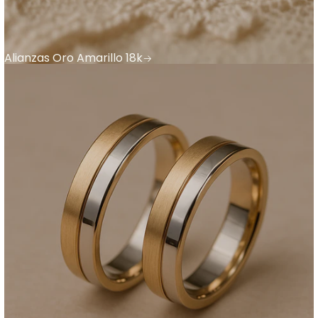
Alianzas Oro Amarillo 18k