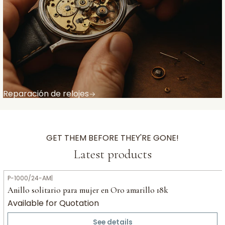
Reparación de relojes
GET THEM BEFORE THEY'RE GONE!
Latest products
P-1000/24-AM
|
Anillo solitario para mujer en Oro amarillo 18k
Available for Quotation
See details