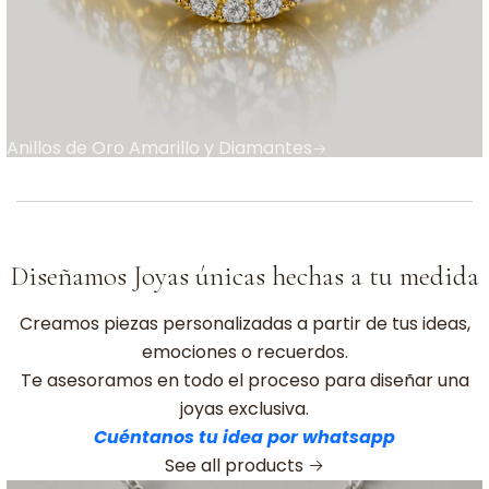
Anillos de Oro Amarillo y Diamantes
Diseñamos Joyas únicas hechas a tu medida
Creamos piezas personalizadas a partir de tus ideas,
emociones o recuerdos.
Te asesoramos en todo el proceso para diseñar una
joyas exclusiva.
Cuéntanos tu idea por whatsapp
See all products