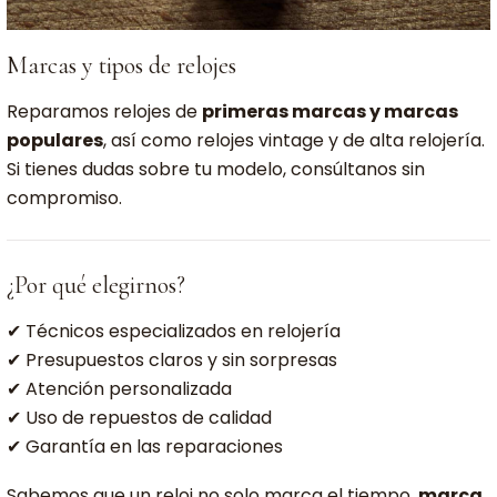
Marcas y tipos de relojes
Reparamos relojes de
primeras marcas y marcas
populares
, así como relojes vintage y de alta relojería.
Si tienes dudas sobre tu modelo, consúltanos sin
compromiso.
¿Por qué elegirnos?
✔ Técnicos especializados en relojería
✔ Presupuestos claros y sin sorpresas
✔ Atención personalizada
✔ Uso de repuestos de calidad
✔ Garantía en las reparaciones
Sabemos que un reloj no solo marca el tiempo,
marca