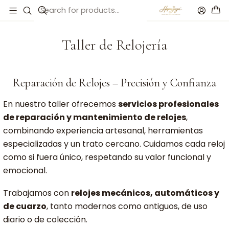
Inicio
Taller de Relojería
Taller de Relojería
Reparación de Relojes – Precisión y Confianza
En nuestro taller ofrecemos
servicios profesionales
de reparación y mantenimiento de relojes
,
combinando experiencia artesanal, herramientas
especializadas y un trato cercano. Cuidamos cada reloj
como si fuera único, respetando su valor funcional y
emocional.
Trabajamos con
relojes mecánicos, automáticos y
de cuarzo
, tanto modernos como antiguos, de uso
diario o de colección.