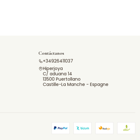
Contáctanos
+34926411037
Hiperjoya
C/ aduana 14
13500 Puertollano
Castille-La Manche - Espagne