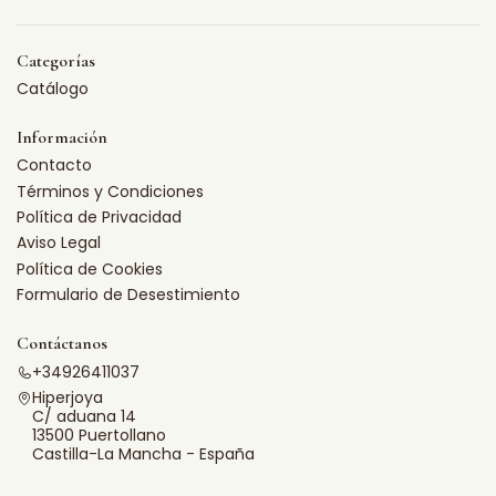
Categorías
Catálogo
Información
Contacto
Términos y Condiciones
Política de Privacidad
Aviso Legal
Política de Cookies
Formulario de Desestimiento
Contáctanos
+34926411037
Hiperjoya
C/ aduana 14
13500 Puertollano
Castilla-La Mancha - España