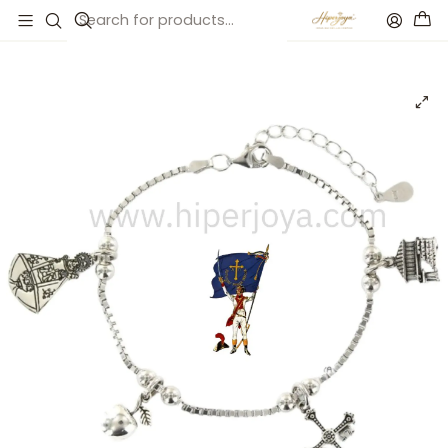
Inicio
Catálogo
Pulsera de Asturias plata