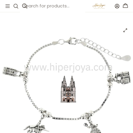
Inicio
Catálogo
Pulsera de Burgos plata