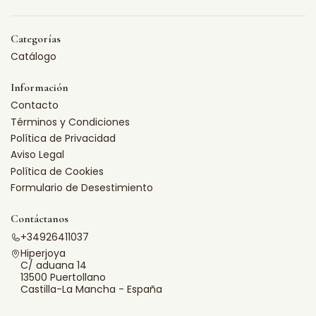
Categorías
Catálogo
Información
Contacto
Términos y Condiciones
Política de Privacidad
Aviso Legal
Política de Cookies
Formulario de Desestimiento
Contáctanos
+34926411037
Hiperjoya
C/ aduana 14
13500 Puertollano
Castilla-La Mancha - España