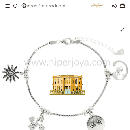
Inicio
Catálogo
Pulsera de Donostia plata