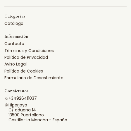
Categorías
Catálogo
Información
Contacto
Términos y Condiciones
Política de Privacidad
Aviso Legal
Política de Cookies
Formulario de Desestimiento
Contáctanos
+34926411037
Hiperjoya
C/ aduana 14
13500 Puertollano
Castilla-La Mancha - España