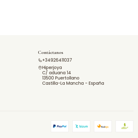
Contáctanos
+34926411037
Hiperjoya
C/ aduana 14
13500 Puertollano
Castilla-La Mancha - España