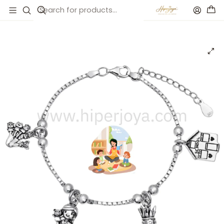
Inicio
Catálogo
Pulsera de la educadora infantil plata