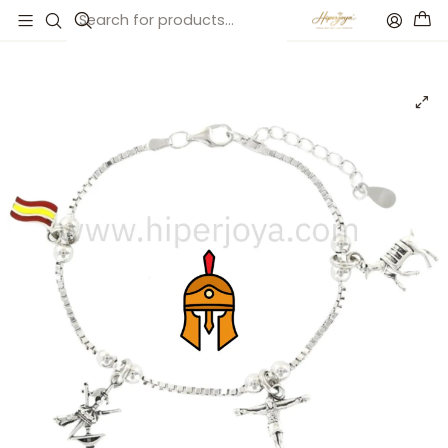
Inicio
Catálogo
Pulsera de la legión plata