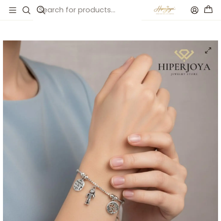
Inicio
Catálogo
Pulsera de la mamá plata