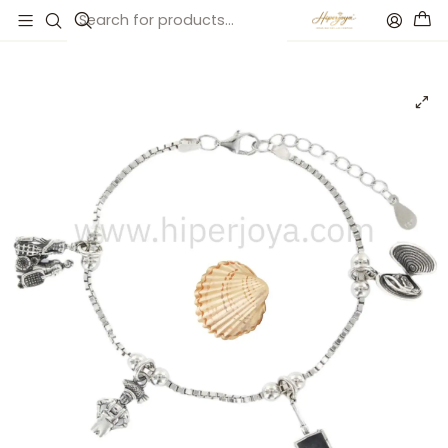
Inicio
Catálogo
Pulsera de la mariscadora plata