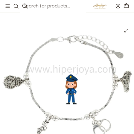
Inicio
Catálogo
Pulsera de la policía plata