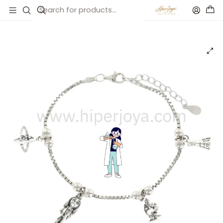
Inicio
Catálogo
Pulsera de la química plata