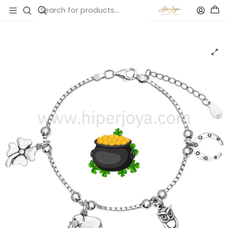
Inicio
Catálogo
Pulsera de la suerte plata