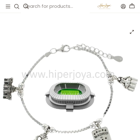
Inicio
Catálogo
Pulsera de Madrid plata