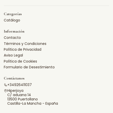
Categorías
Catálogo
Información
Contacto
Términos y Condiciones
Política de Privacidad
Aviso Legal
Política de Cookies
Formulario de Desestimiento
Contáctanos
+34926411037
Hiperjoya
C/ aduana 14
13500 Puertollano
Castilla-La Mancha - España