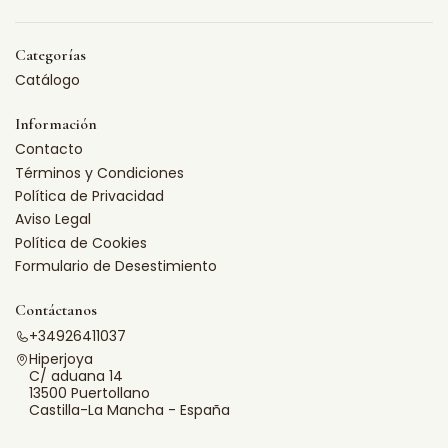
Categorías
Catálogo
Información
Contacto
Términos y Condiciones
Política de Privacidad
Aviso Legal
Política de Cookies
Formulario de Desestimiento
Contáctanos
+34926411037
Hiperjoya
C/ aduana 14
13500 Puertollano
Castilla-La Mancha - España