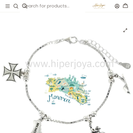
Inicio
Catálogo
Pulsera de Menorca plata