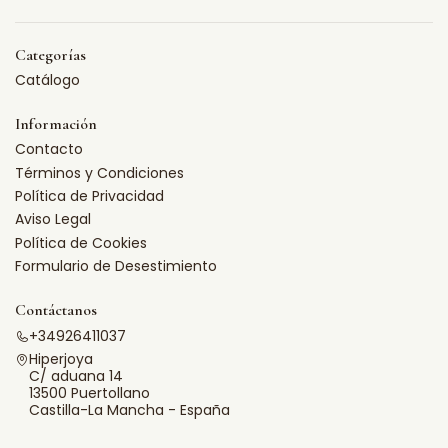
Categorías
Catálogo
Información
Contacto
Términos y Condiciones
Política de Privacidad
Aviso Legal
Política de Cookies
Formulario de Desestimiento
Contáctanos
+34926411037
Hiperjoya
C/ aduana 14
13500 Puertollano
Castilla-La Mancha - España