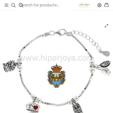
Inicio
Catálogo
Pulsera de Pontevedra plata