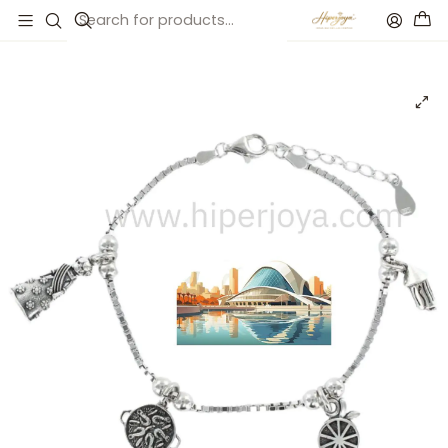
Inicio
Catálogo
Pulsera de Valencia plata