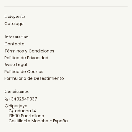
Categorías
Catálogo
Información
Contacto
Términos y Condiciones
Política de Privacidad
Aviso Legal
Política de Cookies
Formulario de Desestimiento
Contáctanos
+34926411037
Hiperjoya
C/ aduana 14
13500 Puertollano
Castilla-La Mancha - España