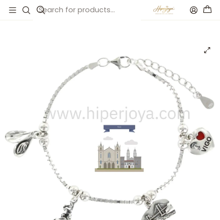
Inicio
Catálogo
Pulsera de Vigo plata