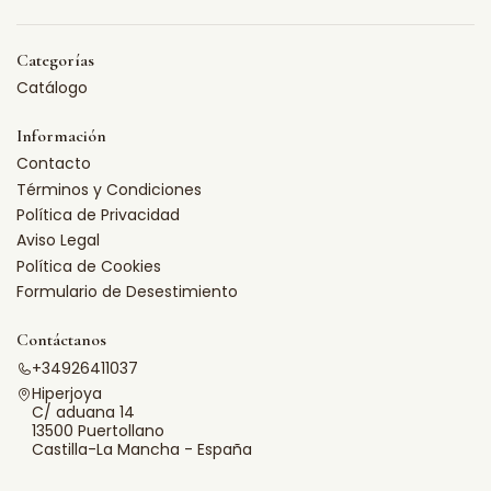
Categorías
Catálogo
Información
Contacto
Términos y Condiciones
Política de Privacidad
Aviso Legal
Política de Cookies
Formulario de Desestimiento
Contáctanos
+34926411037
Hiperjoya
C/ aduana 14
13500 Puertollano
Castilla-La Mancha - España