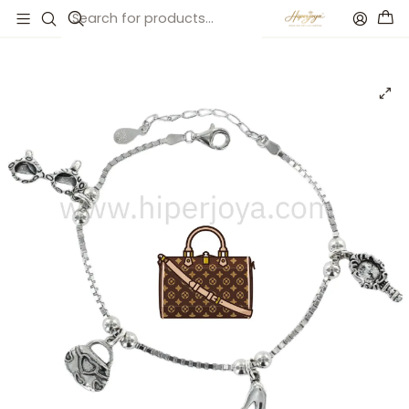
Inicio
Catálogo
Pulsera del glamour plata