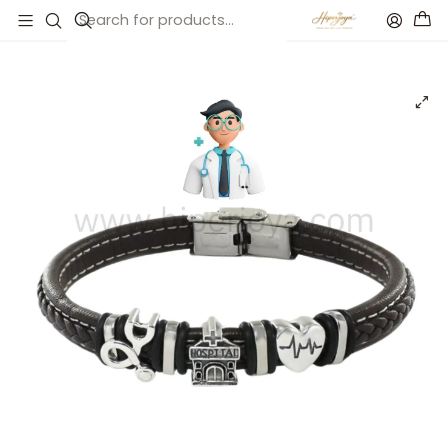
Inicio
Catálogo
Pulsera de médico