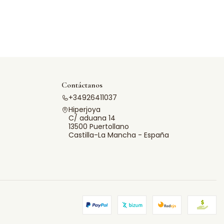
Contáctanos
+34926411037
Hiperjoya
C/ aduana 14
13500 Puertollano
Castilla-La Mancha - España