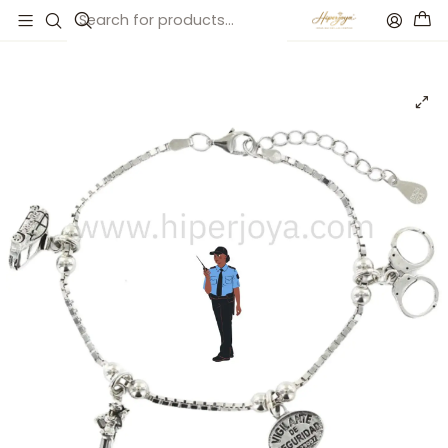
Inicio
Catálogo
Pulsera vigilante de seguridad plata