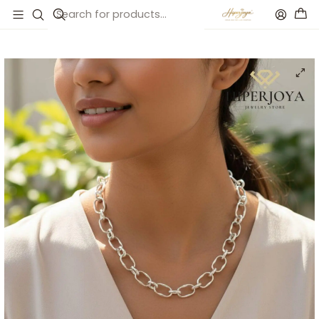
Inicio
Catálogo
Collar de acero eslabones combinados