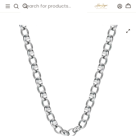
Inicio
Catálogo
Collar rolo de acero