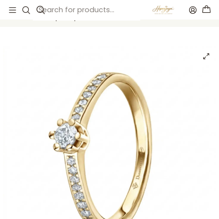
Accueil
Anillos de compromiso
Anillos de compromiso
Anillo solitario para pedido de mano