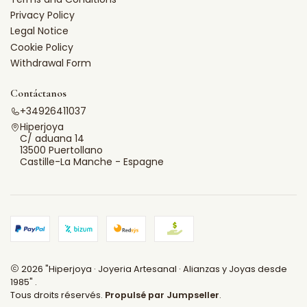
Privacy Policy
Legal Notice
Cookie Policy
Withdrawal Form
Contáctanos
+34926411037
Hiperjoya
C/ aduana 14
13500 Puertollano
Castille-La Manche - Espagne
2026 "Hiperjoya · Joyeria Artesanal · Alianzas y Joyas desde
1985" .
Tous droits réservés.
Propulsé par Jumpseller
.