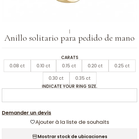
|
Anillo solitario para pedido de mano
CARATS
0.08 ct
0.10 ct
0.15 ct
0.20 ct
0.25 ct
0.30 ct
0.35 ct
INDICATE YOUR RING SIZE.
Demander un devis
Ajouter à la liste de souhaits
Mostrar stock de ubicaciones